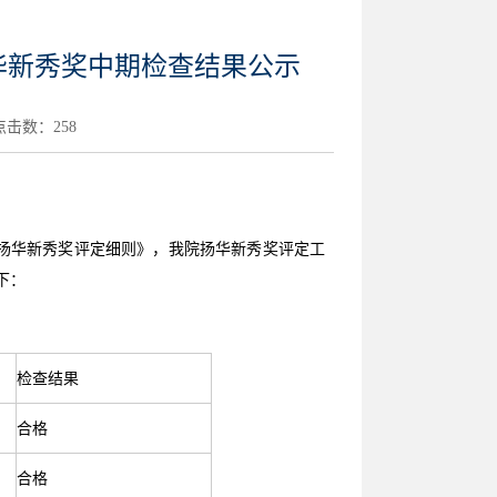
扬华新秀奖中期检查结果公示
 点击数：
258
扬华新秀奖评定细则》，我院扬华新秀奖评定工
下：
检查结果
合格
合格