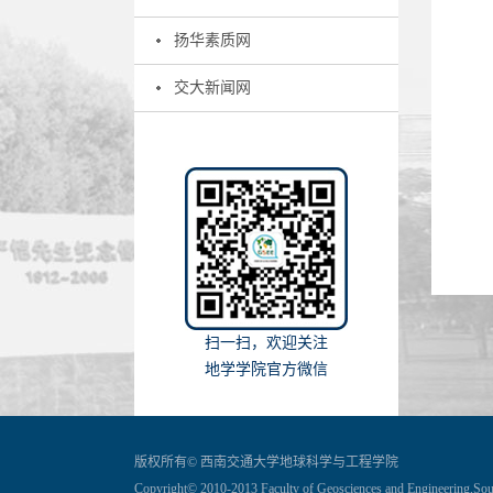
扬华素质网
交大新闻网
扫一扫，欢迎关注
地学学院官方微信
版权所有© 西南交通大学地球科学与工程学院
Copyright© 2010-2013 Faculty of Geosciences and Engineering,Sou