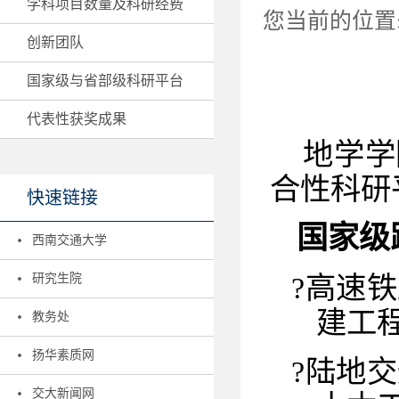
学科项目数量及科研经费
您当前的位置
创新团队
国家级与省部级科研平台
代表性获奖成果
地学学
合性科研
快速链接
国家级
西南交通大学
?
高速铁
研究生院
建工
教务处
扬华素质网
?
陆地交
交大新闻网