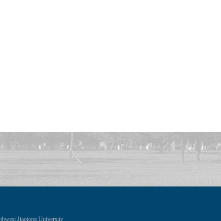
thwest Jiaotong University