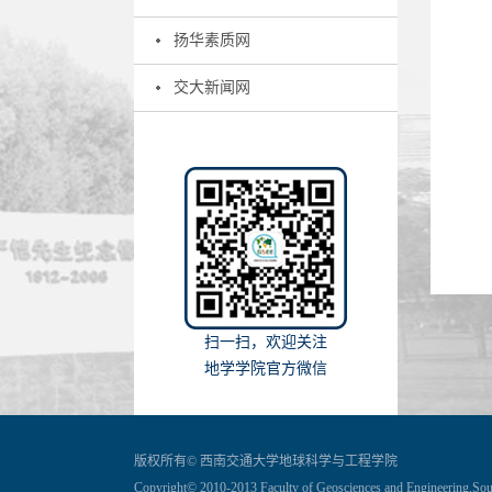
扬华素质网
交大新闻网
扫一扫，欢迎关注
地学学院官方微信
版权所有© 西南交通大学地球科学与工程学院
Copyright© 2010-2013 Faculty of Geosciences and Engineering,Sou