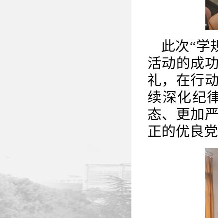
此次
“学
活动
的成
礼，在行
续深化纪
态、更加
正的优良党