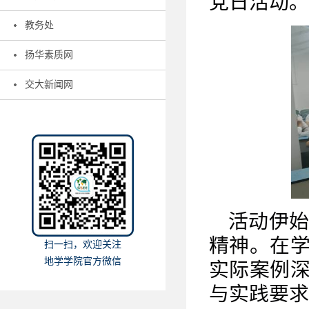
党日活动。
教务处
扬华素质网
交大新闻网
活动伊
精神。在
扫一扫，欢迎关注
地学学院官方微信
实际案例
与实践要求