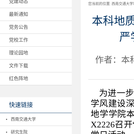
党建动态
您当前的位置:
西南交通大学地
最新通知
本科地
党务公告
严
党校工作
理论园地
作者：本科
文件下载
红色阵地
为进一
学风建设
快速链接
地学学院本
西南交通大学
X2226召开
研究生院