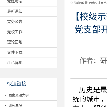
党建动态
您当前的位置:
西南交通大学地
最新通知
【校级示
党务公告
党支部开
党校工作
理论园地
文件下载
作者：研2
红色阵地
快速链接
历史是
西南交通大学
统的城市
研究生院