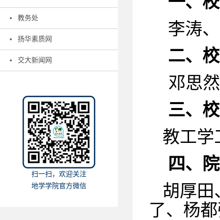
一、校
教务处
李涛、
扬华素质网
二、校
交大新闻网
邓思然
三、校
教工学
四、院
扫一扫，欢迎关注
胡厚田
地学学院官方微信
了、杨都