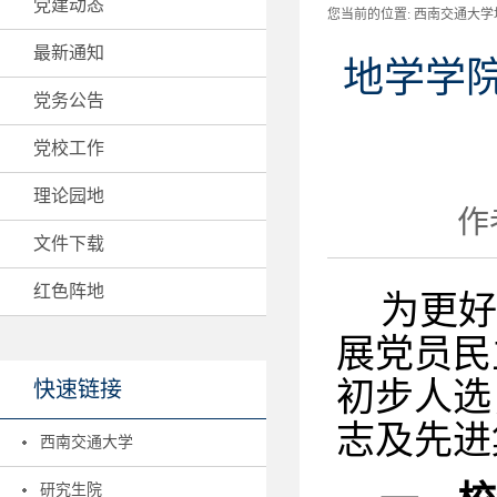
党建动态
您当前的位置:
西南交通大学地
最新通知
地学学院
党务公告
党校工作
理论园地
作者
文件下载
红色阵地
为
更好
展党员民
初步人选
快速链接
志及先进
西南交通大学
研究生院