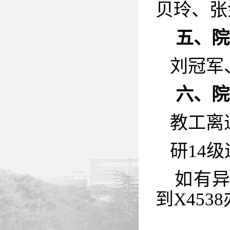
贝玲、张
五、院
刘冠军
六、
院
教工离
研14
如有异
到X45