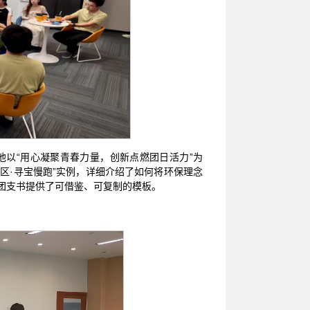
。他以“用心凝聚青春力量，创新点燃团日活力”为
区·寻宝慢跑”实例，详细介绍了如何将环保理念
级团支书提供了可借鉴、可复制的模板。