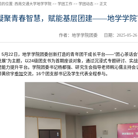
前的位置:
西南交通大学地学学院 >>
学团工作
>>
学团动态
>>
正文
凝聚青春智慧，赋能基层团建——地学学院
作者：地学学院团委 日期：2025-05-2
5月22日，地学学院团委创新打造的青年团干成长平台——“团心茶话会
发展”为主题，以24级团支书为首期座谈对象，通过沉浸式专题研讨、实
建能力提升平台。学院团委书记杨都强、研究生会指导老师韩沁儒主持会议
师黄欣宇
参加
交流，16个团支部书记及学生代表全程参与。