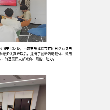
位团支书反映，当前支部建设存在团日活动参与
会老师认真听取后，提出了创新活动载体、善用
法，为基层团支部减负、赋能、助力。