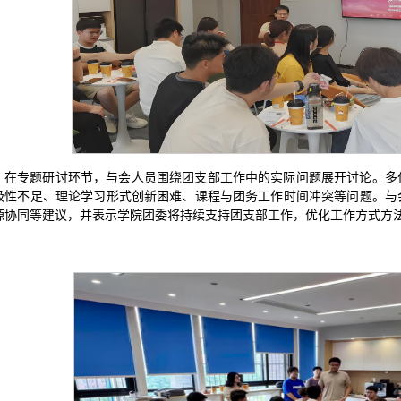
在专题研讨环节，与会人员围绕团支部工作中的实际问题展开讨论。多
极性不足、理论学习形式创新困难、课程与团务工作时间冲突等问题。与
源协同等建议，并表示学院团委将持续支持团支部工作，优化工作方式方