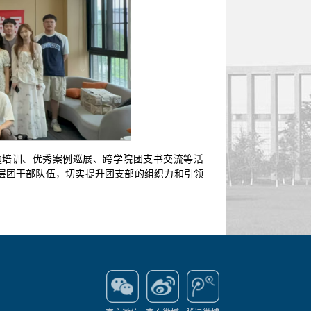
题培训、优秀案例巡展、跨学院团支书交流等活
基层团干部队伍，切实提升团支部的组织力和引领