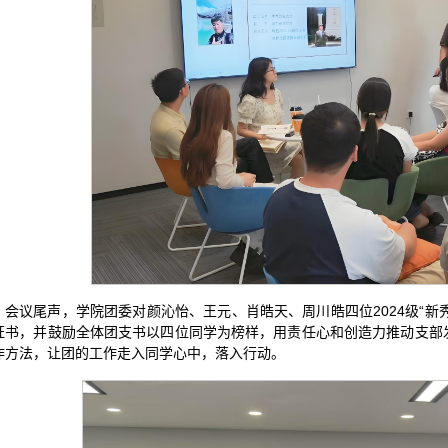
会议尾声，学院团委对颜沁怡、王元、肖皓天、周川皓四位2024级“新
证书，并鼓励全体团支书以四位同学为榜样，用责任心和创造力推动支部
作方法，让团的工作走入同学心中，落入行动。