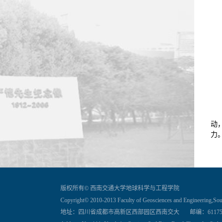
动
力
版权所有© 西南交通大学地球科学与工程学院
Copyright© 2010-2013 Faculty of Geosciences and Engineering,Sou
地址：四川省成都市高新区西部园区西南交大 邮编：611756 联系电话