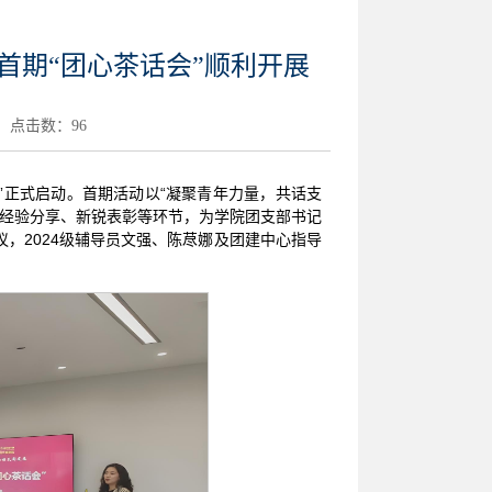
首期“团心茶话会”顺利开展
6 点击数：
96
”正式启动。首期活动以“凝聚青年力量，共话支
战经验分享、新锐表彰等环节，为学院团支部书记
，2024级辅导员文强、陈荩娜及团建中心指导