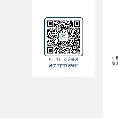
积
扫一扫，欢迎关注
资
地学学院官方微信