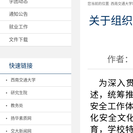
学团动态
您当前的位置:
西南交通大学地
通知公告
关于组织
就业工作
文件下载
作者：地
快速链接
西南交通大学
为深入
述，统筹推
研究生院
安全工作
教务处
化安全文
扬华素质网
育，学校特
交大新闻网