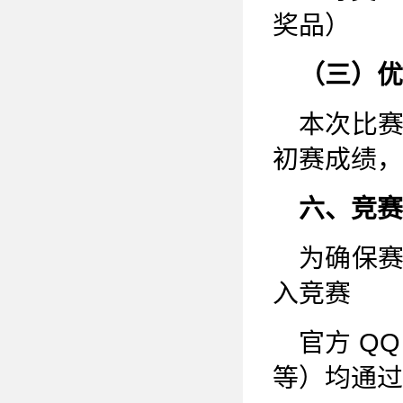
奖品）
（三）优
本次比
初赛成绩，
六、竞赛
为确保
入竞赛
官方 Q
等）均通过