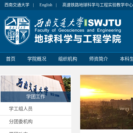
西南交通大学 |
English |
高速铁路地球科学与工程实验教学中心
首页
学院概况
组织机构
师资简介
本科
学团工作
学工组人员
分团委机构