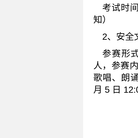
考试时间：
知）
2、安全
参赛形
人，参赛
歌唱、朗诵
月 5 日 