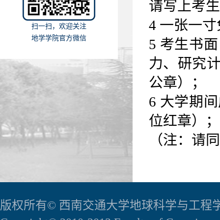
请写上考生
4 一张一
扫一扫，欢迎关注
地学学院官方微信
5 考生书
力、研究
公章）；
6 大学期
位红章）；
（注：请同
版权所有© 西南交通大学地球科学与工程