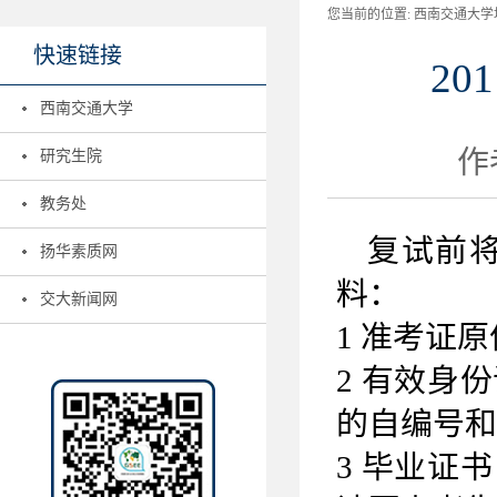
您当前的位置:
西南交通大学地
快速链接
2
西南交通大学
作者
研究生院
教务处
复试前
扬华素质网
料：
交大新闻网
1 准考证
2 有效身
的自编号和
3 毕业证