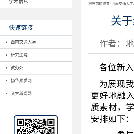
学术信息
您当前的位置:
西南交通大学地
关于
快速链接
作者：地学
西南交通大学
研究生院
各位新入
教务处
扬华素质网
为展现
更好地融
交大新闻网
质素材，
安排如下：