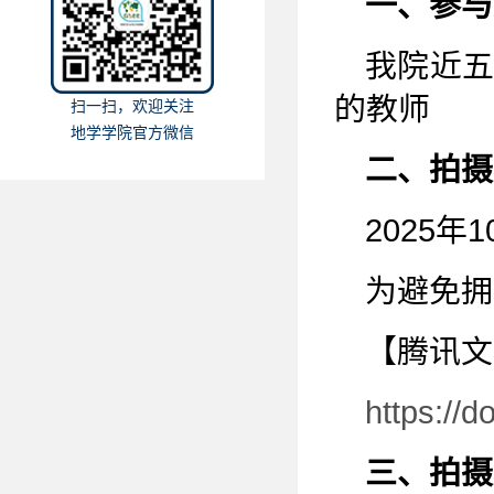
一、参与
我院近
的教师
扫一扫，欢迎关注
地学学院官方微信
二、拍摄
2025年1
为避免拥
【腾讯文
https:/
三、拍摄