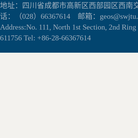
地址：四川省成都市高新区西部园区西南交
话：（028）66367614 邮箱：geos@swjtu.e
Address:No. 111, North 1st Section, 2nd Rin
611756 Tel: +86-28-66367614