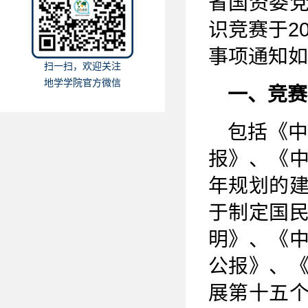
省国资委党
识竞赛于20
事项通知如
扫一扫，欢迎关注
地学学院官方微信
一、竞赛
包括《
报》、《
年规划的
于制定国
明》、《
公报》、
展第十五