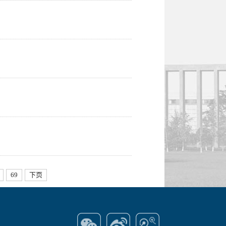
69
下页