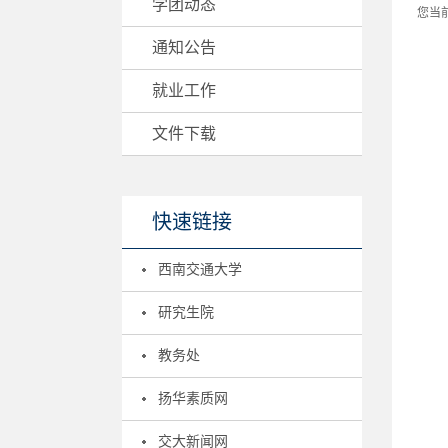
学团动态
您当
通知公告
就业工作
文件下载
快速链接
西南交通大学
研究生院
教务处
扬华素质网
交大新闻网