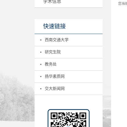
学术信息
您当
快速链接
西南交通大学
研究生院
教务处
扬华素质网
交大新闻网