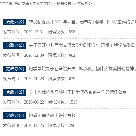
前的位置:
西南交通大学地学学院 >>
通知公告
>>
党政办公
[党政办公]
转发纪委关于2021年元旦、春节期间紧盯“四风”工作的通
发布时间：2020-12-31 阅读次数：
598
[党政办公]
关于召开中共西南交通大学地球科学与环境工程学院委员
发布时间：2020-12-09 阅读次数：
682
[党政办公]
地学学院关于在全院开展 “继承和弘扬伟大抗美援朝精神 为
发布时间：2020-10-28 阅读次数：
639
[党政办公]
关于地球科学与环境工程学院各系系主任的聘任公示
发布时间：2020-06-22 阅读次数：
1519
[党政办公]
地质工程系硕士答辩海报
发布时间：2020-05-26 阅读次数：
296