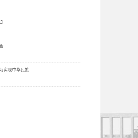
知
会
实现中华民族...