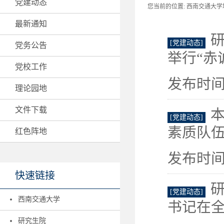
党建动态
您当前的位置:
西南交通大学地
最新通知
研
[党建动态]
党务公告
举行“赤
党校工作
发布时间：
理论园地
文件下载
[党建动态]
素质队伍
红色阵地
发布时间：
快速链接
研
[党建动态]
西南交通大学
书记在全
研究生院